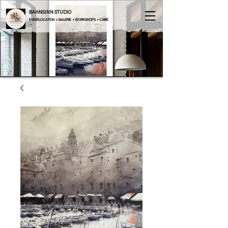
BAHNSINN STUDIO
EVENTLOCATION • GALERIE • WORKSHOPS • CAFE