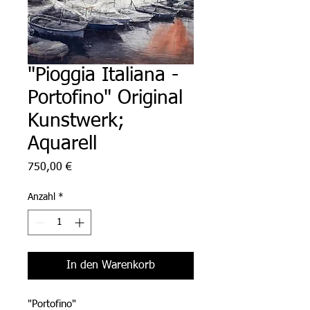
"Pioggia Italiana -
Portofino" Original
Kunstwerk;
Aquarell
Preis
750,00 €
Anzahl
*
In den Warenkorb
"Portofino"