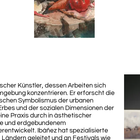
ischer Künstler, dessen Arbeiten sich
mgebung konzentrieren. Er erforscht die
ischen Symbolismus der urbanen
 Erbes und der sozialen Dimensionen der
eine Praxis durch in ästhetischer
hte und erdgebundenem
rentwickelt. Ibáñez hat spezialisierte
Ländern geleitet und an Festivals wie