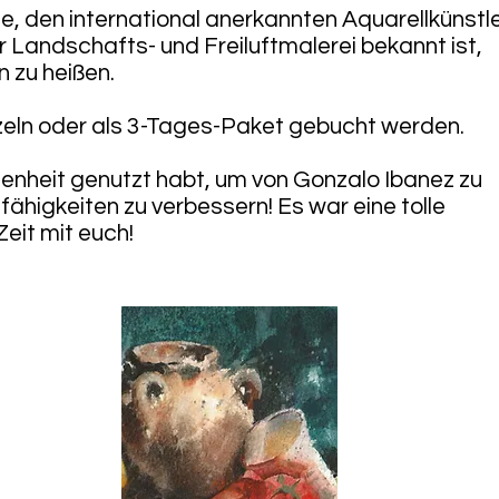
e, den international anerkannten Aquarellkünstle
er Landschafts- und Freiluftmalerei bekannt ist,
 zu heißen.
zeln oder als 3-Tages-Paket gebucht werden.
genheit genutzt habt, um von Gonzalo Ibanez zu
fähigkeiten zu verbessern! Es war eine tolle
eit mit euch!