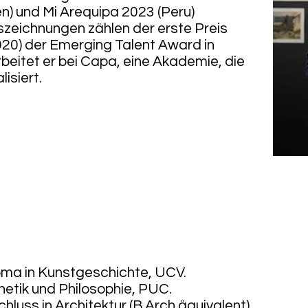
) und Mi Arequipa 2023 (Peru)
zeichnungen zählen der erste Preis
020) der Emerging Talent Award in
rbeitet er bei Capa, eine Akademie, die
isiert.
ma in Kunstgeschichte, UCV.
etik und Philosophie, PUC.
luss in Architektur (B.Arch äquivalent),