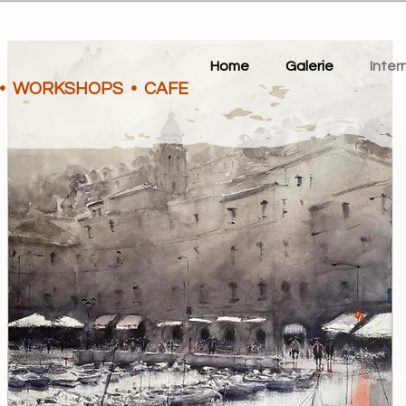
Home
Galerie
Inter
 • WORKSHOPS • CAFE