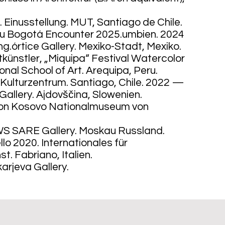
. Einusstellung. MUT, Santiago de Chile.
u Bogotá Encounter 2025.umbien. 2024
.órtice Gallery. Mexiko-Stadt, Mexiko.
künstler, „Miquipa“ Festival Watercolor
onal School of Art. Arequipa, Peru.
ulturzentrum. Santiago, Chile. 2022 —
Gallery. Ajdovščina, Slowenien.
von Kosovo Nationalmuseum von
WS SARE Gallery. Moskau Russland.
o 2020. Internationales für
t. Fabriano, Italien.
arjeva Gallery.