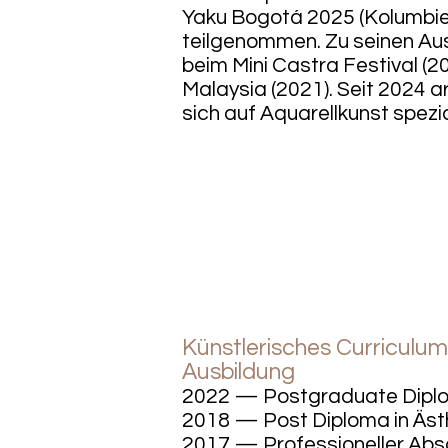
Yaku Bogotá 2025 (Kolumbien
teilgenommen. Zu seinen Aus
beim Mini Castra Festival (2
Malaysia (2021). Seit 2024 a
sich auf Aquarellkunst spezial
Künstlerisches Curriculum
Ausbildung
2022 — Postgraduate Diplo
2018 — Post Diploma in Ästh
2017 — Professioneller Absch