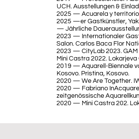
UCH. Ausstellungen & Einlad
2025 — Acuarela y territorio
2025 —er Gastkünstler, Yak
— Jährliche Dauerausstellung
2023 — Internationaler Gast
Salon. Carlos Baca Flor Nati
2023 — CityLab 2023. GAM K
Mini Castra 2022. Lokarjeva 
2019 — Aquarell-Biennale 
Kosovo. Pristina, Kosovo.
2020 — We Are Together. I
2020 — Fabriano InAcquarell
zeitgenössische Aquarellkuns
2020 — Mini Castra 202. Lok