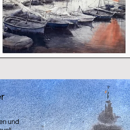
er
nen und