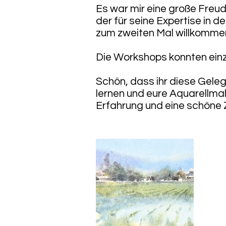
Es war mir eine große Freud
der für seine Expertise in d
zum zweiten Mal willkommen
Die Workshops konnten ein
Schön, dass ihr diese Gele
lernen und eure Aquarellmal
Erfahrung und eine schöne Z