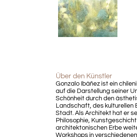
Über den Künstler
Gonzalo Ibáñez ist ein chilen
auf die Darstellung seiner U
Schönheit durch den ästhet
Landschaft, des kulturellen
Stadt. Als Architekt hat er s
Philosophie, Kunstgeschic
architektonischen Erbe weite
Workshops in verschiedenen 