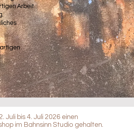
tigen Arbeit
g.
liches
ßartigen
Juli bis 4. Juli 2026 einen
shop im Bahnsinn Studio gehalten.