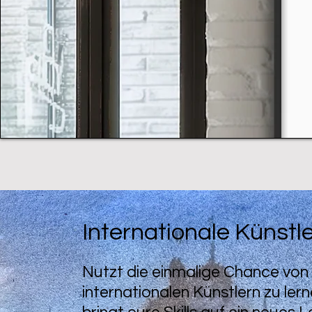
Internationale Künstl
Nutzt die einmalige Chance von
internationalen Künstlern zu ler