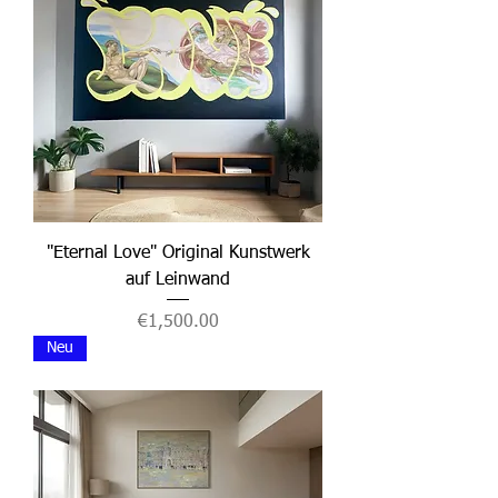
"Eternal Love" Original Kunstwerk
auf Leinwand
Price
€1,500.00
Neu