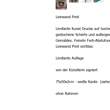
Leinwand Print
Limitierte Kunst Drucke auf hoch
gestochene Schärfe und außergew
Gemäldes. Feinste Farb-Abstufu
Leinwand Print sichtbar.
Limitierte Auflage
von der Künstlerin signiert
75x50x2cm - weiße Kante (siehe 
ohne Rahmen