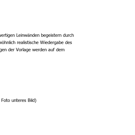
wertigen Leinwänden begeistern durch
öhnlich realistische Wiedergabe des
ngen der Vorlage werden auf dem
Foto unteres Bild)